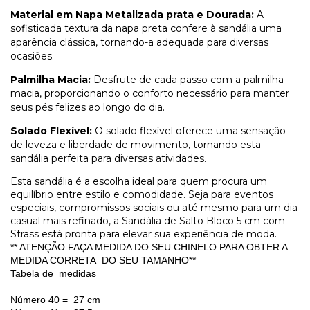
Material em Napa Metalizada prata e Dourada:
A
sofisticada textura da napa preta confere à sandália uma
aparência clássica, tornando-a adequada para diversas
ocasiões.
Palmilha Macia:
Desfrute de cada passo com a palmilha
macia, proporcionando o conforto necessário para manter
seus pés felizes ao longo do dia.
Solado Flexível:
O solado flexível oferece uma sensação
de leveza e liberdade de movimento, tornando esta
sandália perfeita para diversas atividades.
Esta sandália é a escolha ideal para quem procura um
equilíbrio entre estilo e comodidade. Seja para eventos
especiais, compromissos sociais ou até mesmo para um dia
casual mais refinado, a Sandália de Salto Bloco 5 cm com
Strass está pronta para elevar sua experiência de moda.
** ATENÇÃO FAÇA MEDIDA DO SEU CHINELO PARA OBTER A
MEDIDA CORRETA DO SEU TAMANHO**
Tabela de medidas
Número 40 = 27 cm