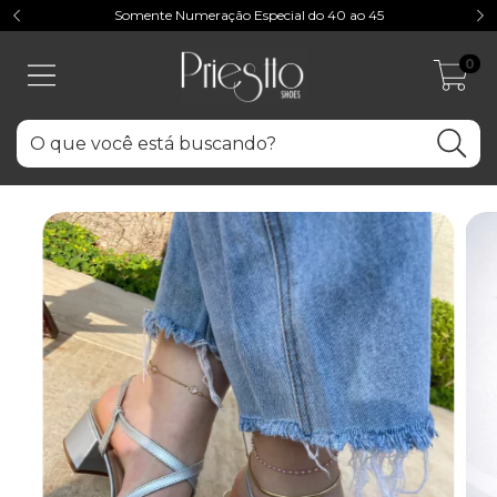
Somente Numeração Especial do 40 ao 45
0