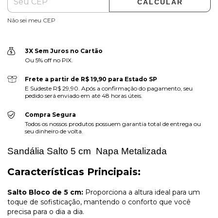
CALCULAR
Não sei meu CEP
3X Sem Juros no Cartão
Ou 5% off no PIX.
Frete a partir de R$ 19,90 para Estado SP
E Sudeste R$ 29,90. Após a confirmação do pagamento, seu
pedido será enviado em até 48 horas úteis.
Compra Segura
Todos os nossos produtos possuem garantia total de entrega ou
seu dinheiro de volta.
Sandália Salto 5 cm
Napa Metalizada
Características Principais:
Salto Bloco de 5 cm:
Proporciona a altura ideal para um
toque de sofisticação, mantendo o conforto que você
precisa para o dia a dia.