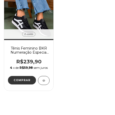
2 cores
Tênis Feminino BKR
Numeração Especial
Sola Baixa
R$239,90
4
x de
R$59,98
sem juros
COMPRAR