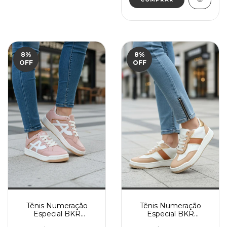
8
%
8
%
OFF
OFF
Tênis Numeração
Tênis Numeração
Especial BKR
Especial BKR
Feminino - FORMA
Feminino - FORMA