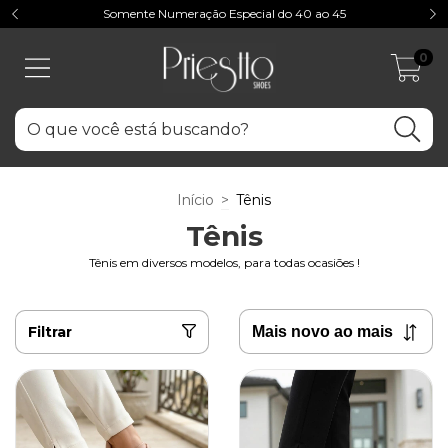
Somente Numeração Especial do 40 ao 45
0
Início
>
Tênis
Tênis
Tênis em diversos modelos, para todas ocasiões !
Filtrar