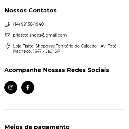
Nossos Contatos
(14) 99158-1940
priestto.shoes@gmail.com
Loja Física: Shopping Território do Calçado - Av. Totó
Pacheco, 1647 - Jaú, SP
Acompanhe Nossas Redes Sociais
Meios de pagamento