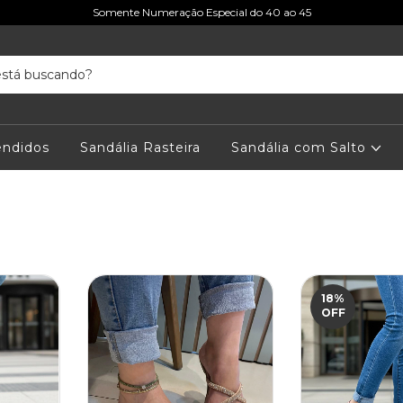
Somente Numeração Especial do 40 ao 45
endidos
Sandália Rasteira
Sandália com Salto
18
%
OFF