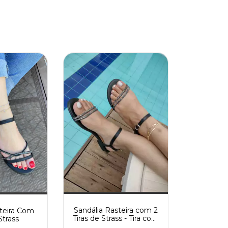
Sandália Rasteira com 2
steira Com
Tiras de Strass - Tira com
Strass
regulagem total