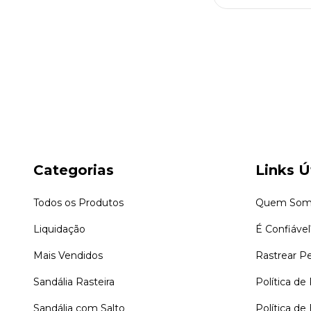
Categorias
Links Ú
Todos os Produtos
Quem Som
Liquidação
É Confiável
Mais Vendidos
Rastrear P
Sandália Rasteira
Política de
Sandália com Salto
Política de